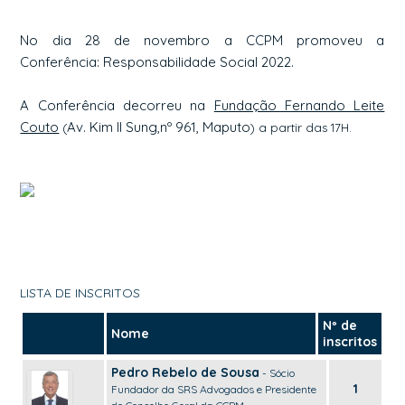
No dia 28 de novembro a CCPM promoveu a
Conferência: Responsabilidade Social 2022.
A Conferência decorreu na
Fundação Fernando Leite
Couto
Av. Kim Il Sung,nº 961, Maputo
(
) a partir das 17H.
LISTA DE INSCRITOS
Nº de
Nome
inscritos
Pedro Rebelo de Sousa
- Sócio
1
Fundador da SRS Advogados e Presidente