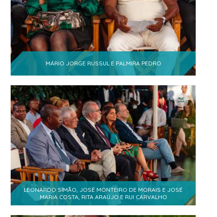
MÁRIO JORGE RUSSUL E PALMIRA PEDRO
LEONARDO SIMÃO, JOSÉ MONTEIRO DE MORAIS E JOSÉ
MARIA COSTA, RITA ARAÚJO E RUI CARVALHO