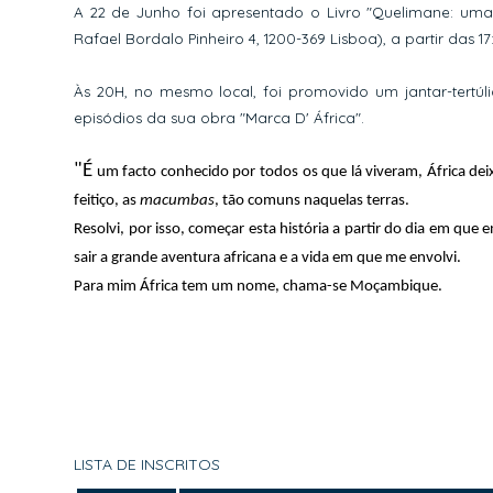
A 22 de Junho foi apresentado o Livro "Quelimane: uma h
Rafael Bordalo Pinheiro 4, 1200-369 Lisboa),
a partir das 17
Às 20H, no mesmo local, foi promovido um jantar-tertú
episódios da sua obra "Marca D' África".
"É
um facto conhecido por todos os que lá viveram, África d
feitiço, as
macumbas
, tão comuns naquelas terras.
Resolvi, por isso, começar esta história a partir do dia em que 
sair a grande aventura africana e a vida em que me envolvi.
Para mim África tem um nome, chama-se Moçambique.
LISTA DE INSCRITOS