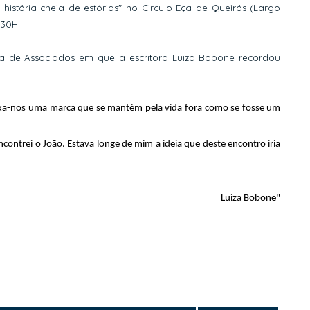
istória cheia de estórias" no Circulo Eça de Queirós (Largo
:30H.
lia de Associados em que a escritora Luiza Bobone recordou
eixa-nos uma marca que se mantém pela vida fora como se fosse um
encontrei o João. Estava longe de mim a ideia que deste encontro iria
Luiza Bobone"