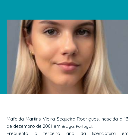
Mafalda Martins Vieira Sequeira Rodrigues, nascida a 13
de dezembro de 2001 em
Braga, Portugal.
Frequento o terceiro ano da licenciatura em