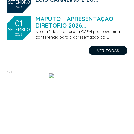
SETEMBRO
2026
...
MAPUTO - APRESENTAÇÃO
01
DIRETORIO 2026...
SETEMBRO
No dia 1 de setembro, a CCPM promove uma
2026
conferência para a apresentação do D...
VER TODAS
PUB