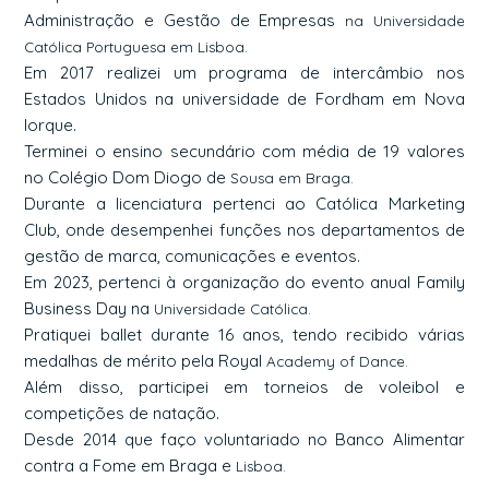
Administração e Gestão de Empresas
na Universidade
Católica Portuguesa em Lisboa.
Em 2017 realizei um programa de intercâmbio nos
Estados Unidos na universidade de Fordham em Nova
lorque.
Terminei o ensino secundário com média de 19 valores
no Colégio Dom Diogo de
Sousa em Braga.
Durante a licenciatura pertenci ao Católica Marketing
Club, onde desempenhei funções nos departamentos de
gestão de marca, comunicações e eventos.
Em 2023, pertenci à organização do evento anual Family
Business Day na
Universidade Católica.
Pratiquei ballet durante 16 anos, tendo recibido várias
medalhas de mérito pela Royal
Academy of Dance.
Além disso, participei em torneios de voleibol e
competições de natação.
Desde 2014 que faço voluntariado no Banco Alimentar
contra a Fome em Braga e
Lisboa.